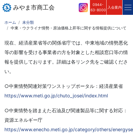
0944-
みやま市商工会
入会案内
63-8000
ホーム
未分類
中東・ウクライナ情勢・原油価格上昇等に関する情報提供について
現在、経済産業省等の関係省庁では、中東地域の情勢悪化
等の影響を受ける事業者の方を対象とした相談窓口等の情
報を提供しております。詳細は各リンク先をご確認くださ
い。
○中東情勢関連対策ワンストップポータル：経済産業省
https://www.meti.go.jp/chuto_josei/index.html
○中東情勢を踏まえた石油及び関連製品等に関する対応：
資源エネルギー庁
https://www.enecho.meti.go.jp/category/others/energyse