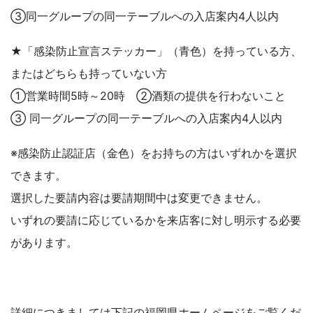
③同一グループの同一テーブルへの入店案内4人以内
★「感染防止宣言ステッカー」（青色）を持っている方、
またはどちらも持っていない方
①営業時間5時～20時 ②酒類の提供を行わないこと
③ 同一グループの同一テーブルへの入店案内4人以内
※感染防止認証店（金色）をお持ちの方はいずれかを選択
できます。
選択した要請内容は要請期間中は変更できません。
いずれの要請に応じているかを来店客に対し明示する必要
があります。
詳細につきましては下記の福岡県ホームページをご覧くだ