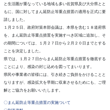
と生活圏が重なっている地域も多い佐賀県及び大分県とと
もに、国に対してまん延防止等重点措置の適用を正式に要
請しました。
１月２５日、政府対策本部会議は、本県を含む１８道府県
を、まん延防止等重点措置を実施すべき区域に追加し、そ
の期間については、１月２７日から２月２０日までとする
ことを決定しました。
県では、１月２７日からまん延防止等重点措置を徹底する
ことにより、感染の封じ込めを図ってまいります。
県民や事業者の皆様には、引き続きご負担をかけることと
なりますが、感染拡大を早期に収束させるためにも、ご理
解とご協力をお願いいたします。
〇まん延防止等重点措置の実施ついて