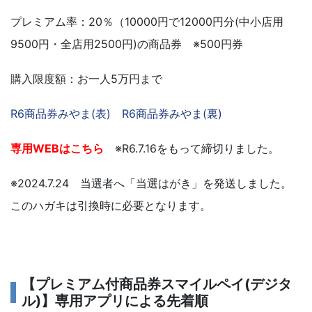
プレミアム率：20％（10000円で12000円分(中小店用
9500円・全店用2500円)の商品券 ※500円券
購入限度額：お一人5万円まで
R6商品券みやま(表)
R6商品券みやま(裏)
専用WEBはこちら
※R6.7.16をもって締切りました。
※2024.7.24 当選者へ「当選はがき」を発送しました。
このハガキは引換時に必要となります。
【プレミアム付商品券スマイルペイ(デジタ
ル)】専用アプリによる先着順