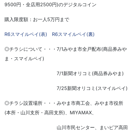
9500円・全店用2500円)のデジタルコイン
購入限度額：お一人5万円まで
R6スマイルペイ(表)
R6スマイルペイ(裏)
◎チラシについて・・・7/1みやま市全戸配布(商品券みや
ま・スマイルペイ)
7/1新聞オリコミ(商品券みやま)
7/25新聞オリコミ(スマイルペイ)
◎チラシ設置場所・・・みやま市商工会、みやま市役所
(本所・山川支所・高田支所)、MIYAMAX、
山川市民センター、まいピア高田