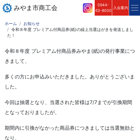
0944-
みやま市商工会
入会案内
63-8000
ホーム
お知らせ
令和８年度 プレミアム付商品券(紙)の繰上当選はがきを発送しまし
た！
令和８年度 プレミアム付商品券みやま(紙)の発行事業につ
きまして、
多くの方にお申込みいただきました。ありがとうございま
した。
今回は抽選となり、当選された皆様は7/7までが引換期間
となっておりましたが、
期間内に引換がなかった商品券につきましては当選無効と
なり、