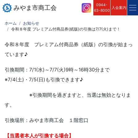
0944-
みやま市商工会
入会案内
63-8000
ホーム
お知らせ
令和８年度 プレミアム付商品券(紙版)の引換は7/7(火)まで！
令和８年度 プレミアム付商品券（紙版）の引換が始まっ
ています♪
引換期間：7/1(水)～7/7(火)9時～16時30分まで
※7/4(土)・7/5(日)も引換できます♪
※引換期間を過ぎますと、当選は無効となりま
す。
引換場所：みやま市商工会 １階窓口
【当選者本人が引換する場合】