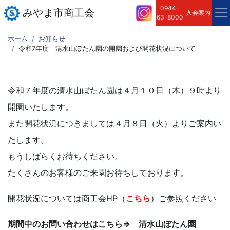
0944-
みやま市商工会
入会案内
63-8000
ホーム
お知らせ
令和7年度 清水山ぼたん園の開園および開花状況について
令和７年度の清水山ぼたん園は４月１０日（木）９時より
開園いたします。
また開花状況につきましては４月８日（火）よりご案内い
たします。
もうしばらくお待ちください。
たくさんのお客様のご来園お待ちしております。
開花状況については商工会HP（
こちら
）ご参照ください
期間中のお問い合わせはこちら⇒
清水山ぼたん園