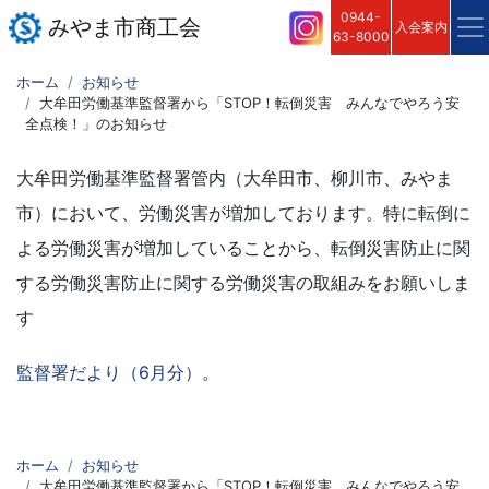
0944-
みやま市商工会
入会案内
63-8000
ホーム
お知らせ
大牟田労働基準監督署から「STOP！転倒災害 みんなでやろう安
全点検！」のお知らせ
大牟田労働基準監督署管内（大牟田市、柳川市、みやま
市）において、労働災害が増加しております。特に転倒に
よる労働災害が増加していることから、転倒災害防止に関
する労働災害防止に関する労働災害の取組みをお願いしま
す
監督署だより（6月分）
。
ホーム
お知らせ
大牟田労働基準監督署から「STOP！転倒災害 みんなでやろう安