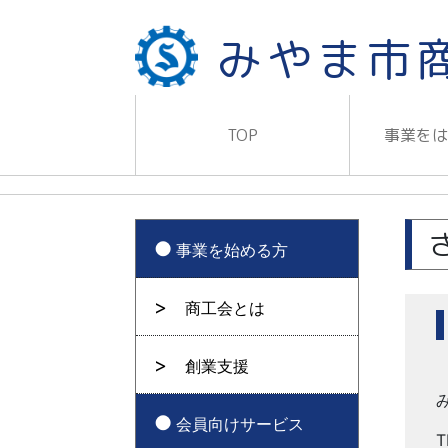
みやま市
TOP
事業を
事業を始める方
商工会とは
創業支援
会員向けサービス
T