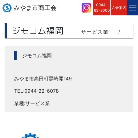
0944-
みやま市商工会
入会案内
63-8000
ジモコム福岡
サービス業
/
ジモコム福岡
みやま市高田町黒崎開149
TEL:0944-22-6078
業種:サービス業