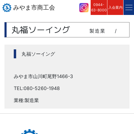
0944-
みやま市商工会
入会案内
63-8000
丸福ソーイング
製造業
/
丸福ソーイング
みやま市山川町尾野1466-3
TEL:080-5260-1948
業種:製造業