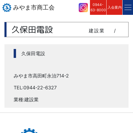
0944-
みやま市商工会
入会案内
63-8000
久保田電設
建設業
/
久保田電設
みやま市高田町永治714-2
TEL:0944-22-6327
業種:建設業