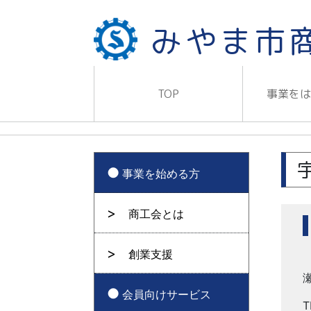
みやま市
TOP
事業を
事業を始める方
商工会とは
創業支援
会員向けサービス
T