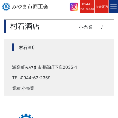
0944-
みやま市商工会
入会案内
63-8000
村石酒店
小売業
/
村石酒店
瀬高町みやま市瀬高町下庄2035-1
TEL:0944-62-2359
業種:小売業