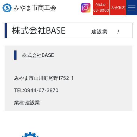
0944-
みやま市商工会
入会案内
63-8000
株式会社BASE
建設業
/
株式会社BASE
みやま市山川町尾野1752-1
TEL:0944-67-3870
業種:建設業