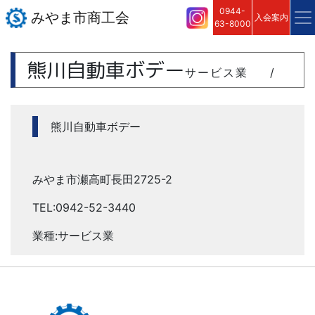
0944-
みやま市商工会
入会案内
63-8000
熊川自動車ボデー
サービス業
/
熊川自動車ボデー
みやま市瀬高町長田2725-2
TEL:0942-52-3440
業種:サービス業