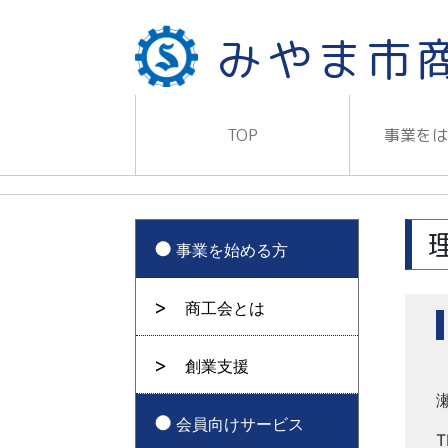
みやま市
TOP
事業を
事業を始める方
商工会とは
創業支援
会員向けサービス
T