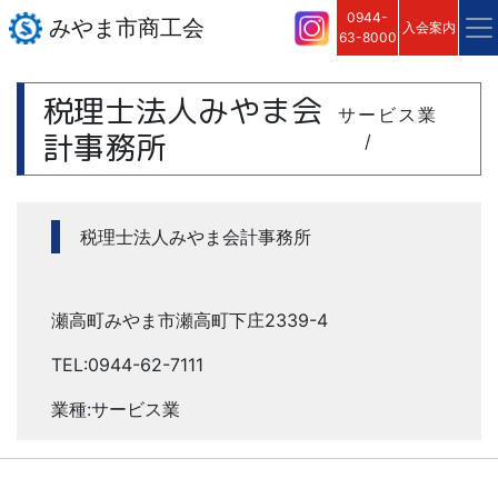
0944-
みやま市商工会
入会案内
63-8000
税理士法人みやま会
サービス業
計事務所
/
税理士法人みやま会計事務所
瀬高町みやま市瀬高町下庄2339-4
TEL:0944-62-7111
業種:サービス業