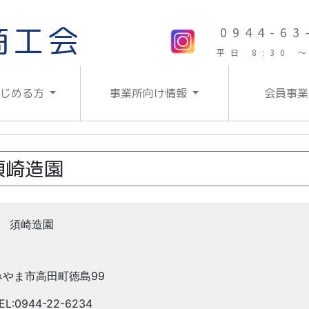
商工会
0944-63
平日 8:30 ～
はじめる方
事業所向け情報
会員事業
須崎造園
須崎造園
みやま市高田町徳島99
EL:0944-22-6234