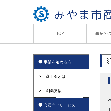
みやま市
TOP
事業を
事業を始める方
商工会とは
創業支援
会員向けサービス
T