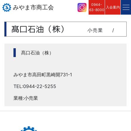
0944-
みやま市商工会
入会案内
63-8000
髙口石油（株）
小売業
/
髙口石油（株）
みやま市高田町黒崎開731-1
TEL:0944-22-5255
業種:小売業