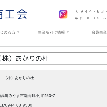
商工会
0944-63
平日 8:30 ～
はじめる方
事業所向け情報
会員事業
（株）あかりの杜
（株）あかりの杜
瀬高町みやま市瀬高町小川1150-7
EL:0944-88-9500