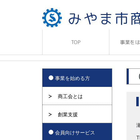
みやま市
TOP
事業を
事業を始める方
商工会とは
創業支援
会員向けサービス
T