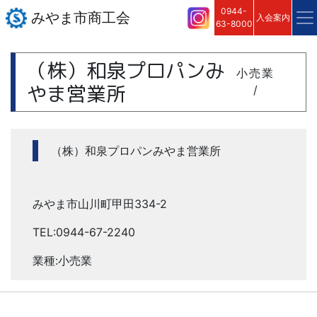
0944-
みやま市商工会
入会案内
63-8000
（株）和泉プロパンみ
小売業
やま営業所
/
（株）和泉プロパンみやま営業所
みやま市山川町甲田334-2
TEL:0944-67-2240
業種:小売業