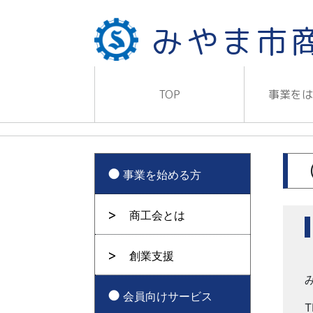
みやま市
TOP
事業を
事業を始める方
商工会とは
創業支援
会員向けサービス
T