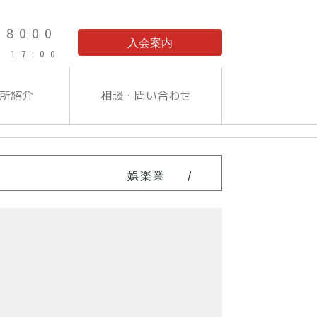
-8000
入会案内
 17:00
所紹介
相談・問い合わせ
娯楽業
/