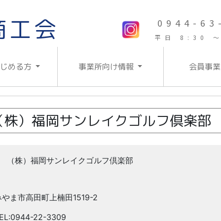
商工会
0944-63
平日 8:30 ～
はじめる方
事業所向け情報
会員事業
（株）福岡サンレイクゴルフ倶楽部
（株）福岡サンレイクゴルフ倶楽部
みやま市高田町上楠田1519-2
EL:0944-22-3309