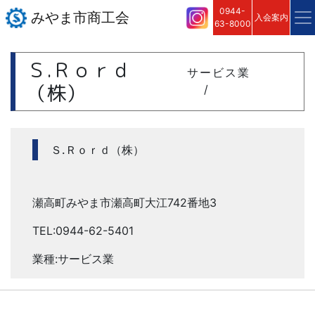
0944-
みやま市商工会
入会案内
63-8000
Ｓ.Ｒｏｒｄ
サービス業
（株）
/
Ｓ.Ｒｏｒｄ（株）
瀬高町みやま市瀬高町大江742番地3
TEL:0944-62-5401
業種:サービス業